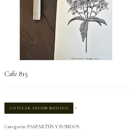
Cafe 815
>
COTIZAR SEGÚN MEDIDA
Categoría:
PASPARTÚS Y FONDOS