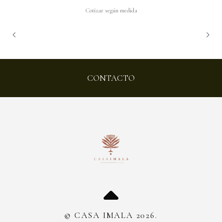
Cotizar según medida
CONTACTO
© CASA IMALA 2026.