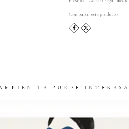
Presiona “Cotizar según medida
Compartir este producto
AMBIÉN TE PUEDE INTERES