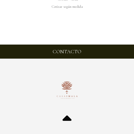
Cotizar según medida
CONTACTO