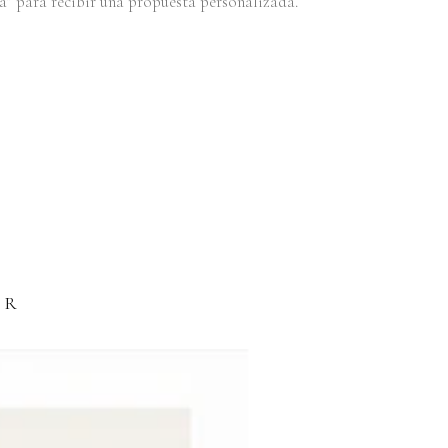
” para recibir una propuesta personalizada.
AR