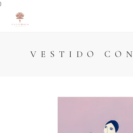
}
VESTIDO CO