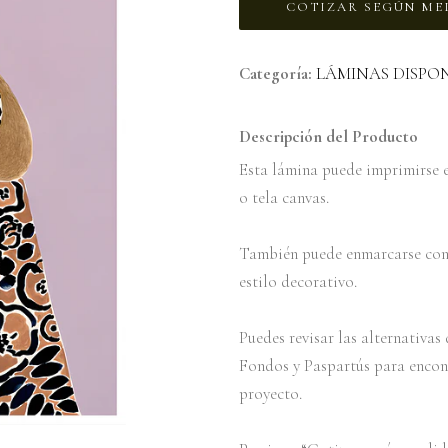
COTIZAR SEGÚN ME
Categoría:
LÁMINAS DISPON
Descripción del Producto
Esta lámina puede imprimirse e
o tela canvas.
También puede enmarcarse con 
estilo decorativo.
Puedes revisar las alternativa
Fondos y Paspartús para encon
proyecto.