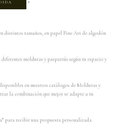
>
DIDA
n distintos tamaños, en papel Fine Art de algodón
diferentes molduras y paspartús según tu espacio y
s disponibles en nuestros catálogos de Molduras y
trar la combinación que mejor se adapte a tu
” para recibir una propuesta personalizada.