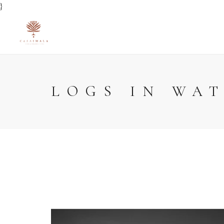
}
LOGS IN WA