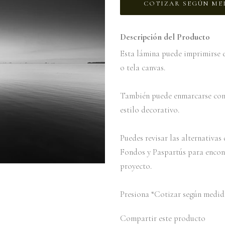
COTIZAR SEGÚN ME
Descripción del Producto
Esta lámina puede imprimirse e
o tela canvas.
También puede enmarcarse con 
estilo decorativo.
Puedes revisar las alternativa
Fondos y Paspartús para encon
proyecto.
Presiona “Cotizar según medida
Compartir este producto