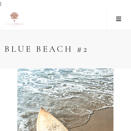
}
BLUE BEACH #2