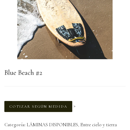
Blue Beach #2
>
COTIZAR SEGÚN MEDIDA
Categoría:
LÁMINAS DISPONIBLES
,
Entre cielo y tierra