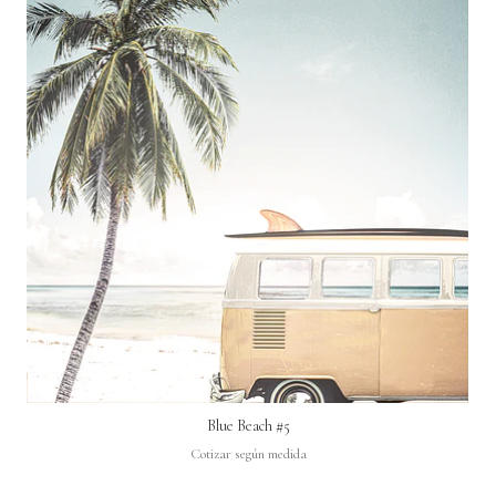
Blue Beach #5
Cotizar según medida