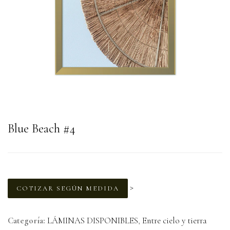
Blue Beach #4
>
COTIZAR SEGÚN MEDIDA
Categoría:
LÁMINAS DISPONIBLES
,
Entre cielo y tierra