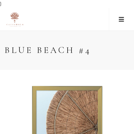
}
BLUE BEACH #4