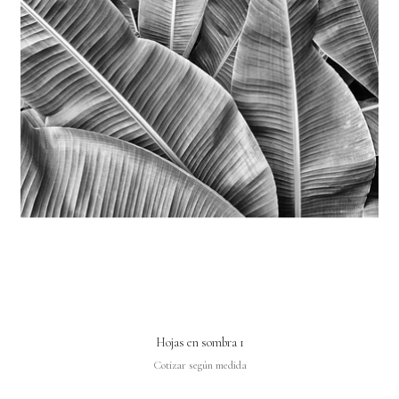
Hojas en sombra 1
Cotizar según medida