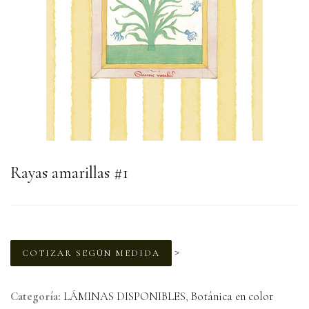
Rayas amarillas #1
>
COTIZAR SEGÚN MEDIDA
Categoría:
LÁMINAS DISPONIBLES
,
Botánica en color