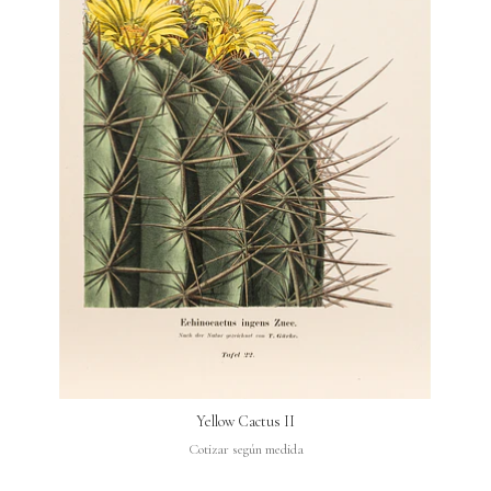
Yellow Cactus II
Cotizar según medida